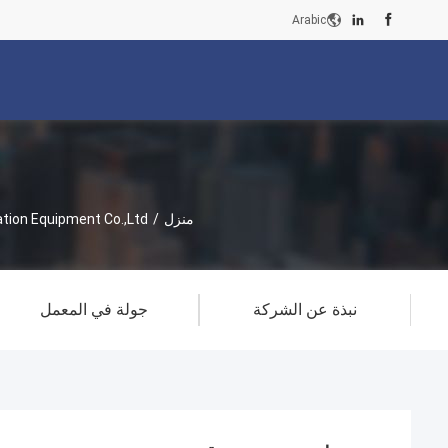
Arabic
منزل
/
n Equipment Co.,Ltd
نبذة عن الشركة
جولة في المعمل