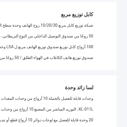
كابل توزيع مربع
شبكة توزيع كابل مربع 10/20/30 زوج الهاتف وحدة سطح التركيب تركيب نوع
50 زوجًا من صندوق التوصيل الداخلي من النوع البريطاني، صندوق توزيع شريط كرون لـ كابلات الهاتف النحاسية
100 أزواج كابل توزيع صندوق توزيع الهاتف مربع ل LSA وحدة
صندوق توزيع هاتف الكابلات في الهواء الطلق / 50 زوجًا من صندوق Db المقاوم للعوامل الجوية
لسا زائد وحدة
وحدات قابلة للفصل بالجملة 10 أزواج من وحدات المعدات القابلة للفصل المخصصة
XL-011L، التوريد المباشر من المصنع 10 أزواج من وحدات فصل أو تبديل لتغيير المعدات الإلكترونية
20 وحدة قابلة للفصل مع لوحات دوائر 10 أزواج قطع أو تبديل مجموعة وحدة قابلة للفصل للدائرة الإلكترونية