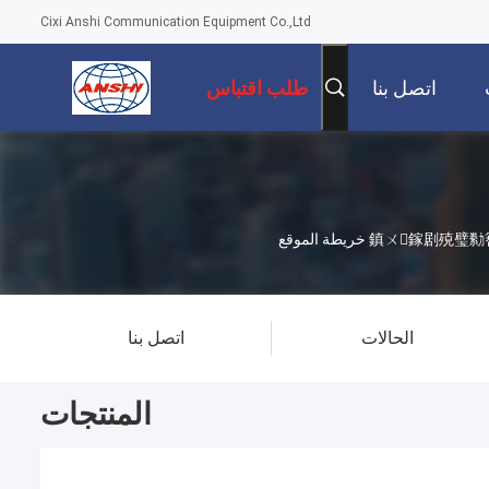
Cixi Anshi Communication Equipment Co.,Ltd
اتصل بنا
طلب اقتباس
 خريطة الموقع
الحالات
اتصل بنا
المنتجات