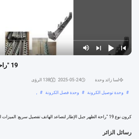
19 "راحة كرون عودة جبل الإطار اللون الفضي للهاتف تصاعد
لسا زائد وحدة
2025-05-24
138 الرؤى
#
وحدة توصيل الكرونة
#
وحدة فصل الكرونة
#
,
راحة للسماح أفضل إزالة الأبواب على الرف لديها 15 نقطة مرفق وحدة ب...
رسائل الزائر