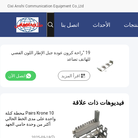
Cixi Anshi Communication Equipment Co.,Ltd
نتجات
الأحداث
اتصل بنا
طلب اقتباس
19 "راحة كرون عودة جبل الإطار اللون الفضي
للهاتف تصاعد
اقرأ المزيد
اتصل الآن
فيديوهات ذات علاقة
10 Pairs Krone محطة كتلة
واحدة على مدى الخط الحالي
أكثر من وحدة حامي الجهد
لسا زائد وحدة
2025-09-18