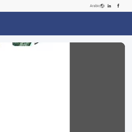
Arabic