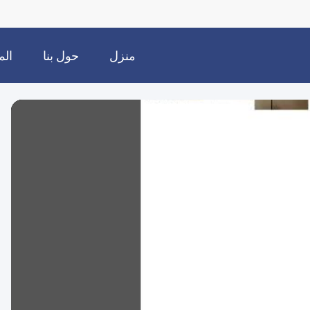
منزل
حول بنا
الم