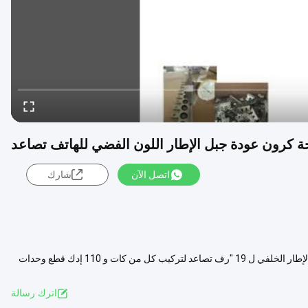
اتصل الآن
شارك
كرون نوع 19 "راحة الظهر جبل الإطار لتصاعد الهاتف تفصيل سريع: الميزات الإطار الخلفي ل 19 "رف تصاعد لتركيب كل من كات و 110 إدك قطع وحدات
عرض المزيد
اترك رسالة