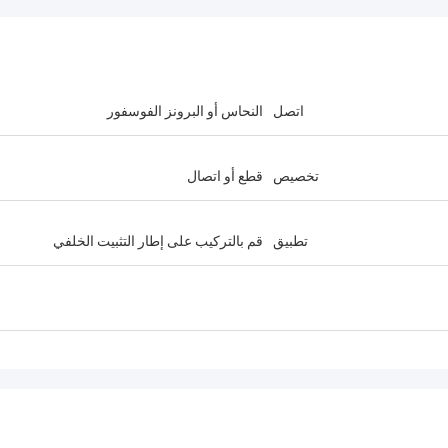
اتصل
النحاس أو البرونز الفوسفور
تخصيص
قطع أو اتصال
تطبيق
قم بالتركيب على إطار التثبيت الخلفي
ا
أندرياس ساندفيك