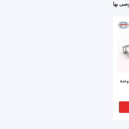
وصى بها
KRONE 23 وحدة 10 وحدة