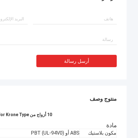
أرسل رسالة
منتوج وصف
10 أزواج من LSA PROFILE Gray Connection Module for Krone Type
مادة
مكون بلاستيك
ABS أو PBT (UL-94V0)