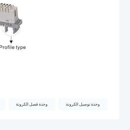
وحدة توصيل الكرونة
وحدة فصل الكرونة