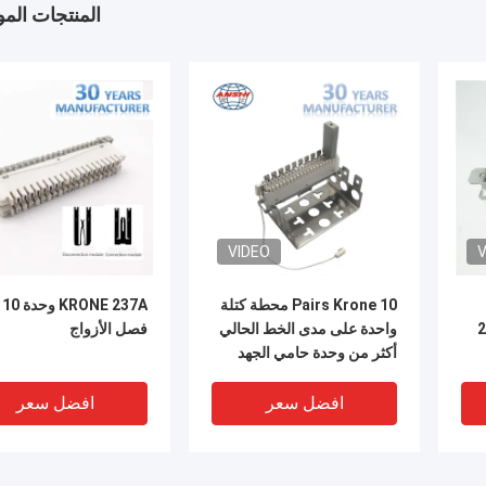
المنتجات الم
VIDEO
V
10 Pairs Krone محطة كتلة
7A
 2810
واحدة على مدى الخط الحالي
فصل الأزواج
أكثر من وحدة حامي الجهد
افضل سعر
افضل سعر