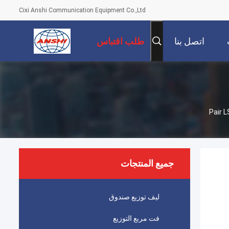
Cixi Anshi Communication Equipment Co.,Ltd
اتصل بنا
طلب اقتباس
جميع المنتجات
ليف توزيع صندوق
فت مربع التوزيع