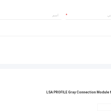
الشركة المصنعة من ذوي الخبرة للغاية!
اتصالات إيران تع