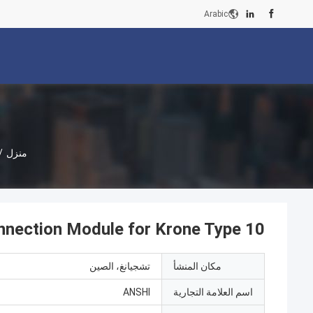
Arabic
منزل
/
10 Pair LSA PROFILE Grey Connection Module for Krone Type
مكان المنشأ
تشجيانغ، الصين
اسم العلامة التجارية
ANSHI