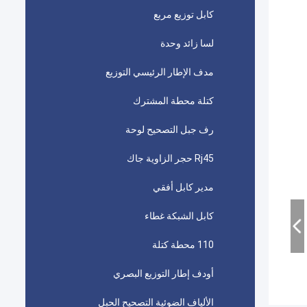
كابل توزيع مربع
لسا زائد وحدة
مدف الإطار الرئيسي التوزيع
كتلة محطة المشترك
رف جبل التصحيح لوحة
Rj45 حجر الزاوية جاك
مدير كابل أفقي
كابل الشبكة غطاء
110 محطة كتلة
أودف إطار التوزيع البصري
الألياف الضوئية التصحيح الحبل