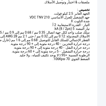
ملصقات &
اختبار وتوصيل الأسلاك.
تخصيص :
الجهد العابر: 2.5 كيلو فولت.
جهد التشغيل للعزل الأساسي: 210 VDC TNV.
شدة التلوث: II.
التيار - القدرة الاستيعابية: 2 أ.
تيار النبضة: 5 kA (8 / 2µs).
سلك صلب واحد لكل جهة اتصال: 0.35 مم / 0.68 مم إلى 0.9 مم / 1.5 مم.
الأسلاك المجدولة: 0.12 مم إلى 0.32 مم / حتى 2.1 مم AWG 28 إلى AWG 20.
القطر الإجمالي للسلك القابل للتوصيل: 0.68 مم إلى 1.6 مم (عازل صلب).
درجة حرارة التخزين: - 40 درجة مئوية إلى + 90 درجة مئوية.
درجة حرارة النقل: - 40 درجة مئوية إلى + 90 درجة مئوية.
درجة حرارة التشغيل: - 5 درجة مئوية إلى + 60 درجة مئوية.
الرطوبة النسبية: <95٪؛لا يوجد تكثيف للمياه ، ولا جليد.
الضغط الجوي: 70-106Kpa.