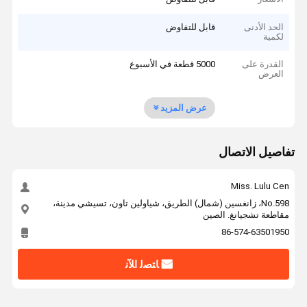
الحد الأدنى
قابل للتفاوض
لكمية
القدرة على
5000 قطعة في الأسبوع
العرض
عرض المزيد
تفاصيل الاتصال
Miss. Lulu Cen
No.598، زانغسين (شمال) الطريق، شياولين تاون، تسيشي مدينة،
مقاطعة تشجيانغ. الصين
86-574-63501950
ﺎﺘﺼﻟ ﺍﻶﻧ