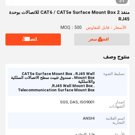
1
3
/
منفذ CAT6 / CAT5e Surface Mount Box 2 للاتصالات بوحدة
RJ45
الأسعار：قابل للتفاوض
MOQ：500
افضل سعر
ﺎﺘﺼﻟ ﺍﻶﻧ
منتوج وصف
تسليط الضوء
CAT5e Surface Mount Box ، RJ45 Wall
Mount Box ، صندوق تثبيت سطح الاتصالات السلكية
واللاسلكية
,
,
RJ45 Wall Mount Box
Telecommunication Surface Mount Box
إصدار
SGS, DAS, ISO9001
الشهادات
اسم العلامة
ANSHI
التجارية
الأسعار
قابل للتفاوض