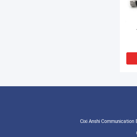
Cixi Anshi Communication 
VI