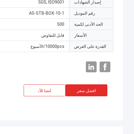
إصدار الشهادات
SGS, ISO9001
رقم الموديل
AS-STB-BOX-10-1
الحد الأدنى لكمية
500
الأسعار
قابل للتفاوض
القدرة على العرض
10000pcs/الأسبوع
افضل سعر
ﺎﺘﺼﻟ ﺍﻶﻧ