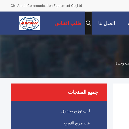
Cixi Anshi Communication Equipment Co.,Ltd
اتصل بنا
طلب اقتباس
جميع المنتجات
ليف توزيع صندوق
فت مربع التوزيع