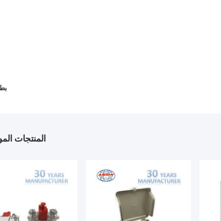
بطا
المنتجات الم