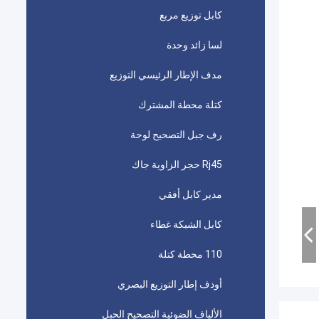
كابل توزيع مربع
لسا زائد وحدة
مدف الإطار الرئيسي التوزيع
كتلة محطة المشترك
رف جبل التصحيح لوحة
Rj45 حجر الزاوية جاك
مدير كابل أفقي
كابل الشبكة غطاء
110 محطة كتلة
أودف إطار التوزيع البصري
الألياف الضوئية التصحيح الحبل