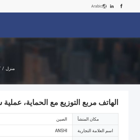
Arabic
منزل
/
ك
الهاتف مربع التوزيع مع الحماية، عملية سهلة 10 أزواج س
مكان المنشأ
الصين
اسم العلامة التجارية
ANSHI