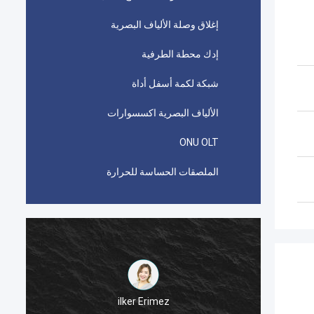
إغلاق وصلة الألياف البصرية
إدك محطة الطرفية
شبكة لكمة أسفل أداة
الألياف البصرية اكسسوارات
ONU OLT
الملصقات الحساسة للحرارة
ilker Erimez
AMP  المستخدمة في