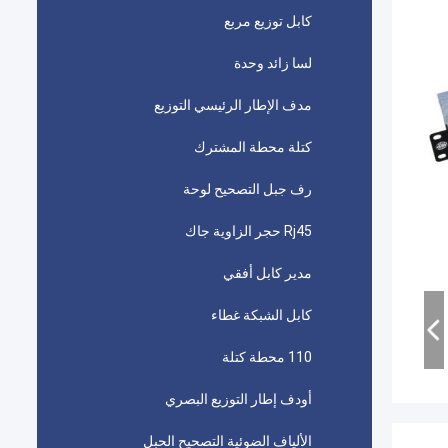
كابل توزيع مربع
لسا زائد وحدة
مدف الإطار الرئيسي التوزيع
كتلة محطة المشترك
رف جبل التصحيح لوحة
Rj45 حجر الزاوية جاك
مدير كابل أفقي
كابل الشبكة غطاء
110 محطة كتلة
أودف إطار التوزيع البصري
الألياف الضوئية التصحيح الحبل