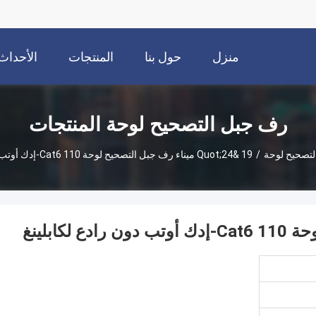
منزل
حول بنا
المنتجات
الأحداث
رف جبل التصحيح لوحة المنتجات
تصحيح لوحة
/
19 &quot;24 ميناء رف جبل التصحيح لوحة Cat6 110-إدك أوتب دون رادع لكابلينغ