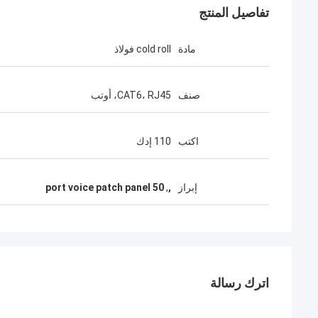
تفاصيل المنتج
مادة
cold roll فولاذ
صنف
CAT6، RJ45، أوتب
اكتب
110 إدك
إبراز
,
,
50 port voice patch panel
اترك رسالة