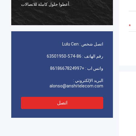
 عميلنا راضي
أعطوا حلول كاملة للاتصالات.
اتصل شخص :
Lulu Cen
رقم الهاتف :
86-574-63501950
واتس اب :
+8618667824997
البريد الإلكتروني :
alonso@anshitelecom.com
اتصل