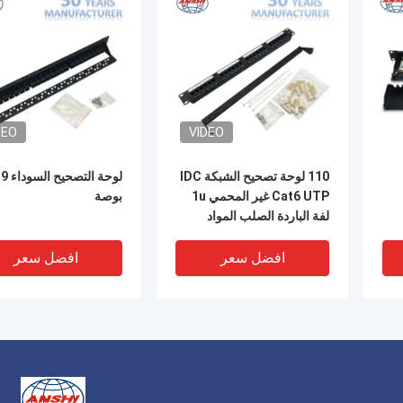
DEO
VIDEO
110 لوحة تصحيح الشبكة IDC
لوحة التصحيح 
Cat6 UTP غير المحمي 1u
بوصة
لفة الباردة الصلب المواد
افضل سعر
افضل سعر