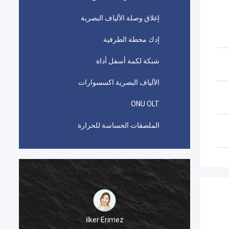
إغلاق وصلة الألياف البصرية
إدك محطة الطرفية
شبكة لكمة أسفل أداة
الألياف البصرية اكسسوارات
ONU OLT
الملصقات الحساسة للحرارة
ilker Erimez
 بيكابوند AMP TYCO المستخدمة في