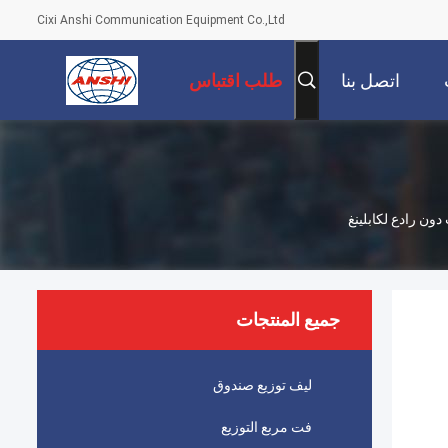
Cixi Anshi Communication Equipment Co.,Ltd
اتصل بنا
طلب اقتباس
جميع المنتجات
ليف توزيع صندوق
فت مربع التوزيع