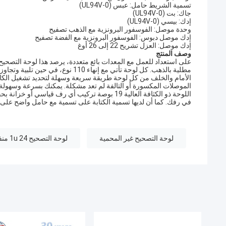
تسمية الشريط حامل: عبس (UL94V-0)
جاك: بت (UL94V-0)
إدك: بيسي (UL94V-0)
وحدة موصل: الفوسفور البرونزية مع الذهب تصفيح
إدك موصل دبوس: الفوسفور البرونزية مع الفضة تصفيح
إدك موصل: العزل تشريح 22 إلى 26 أوغ
وصف المنتج
الأمام والخلف من كل لوحة طريقة سريعة وسهلة لتحديد تشغيل الكاب
في رفك. كما أن لديها تسمية الكتابة على تسمية مع حامل واضح على 
لوحة التصحيح غير المحمية
لوحة التصحيح 1u 24 منفذ