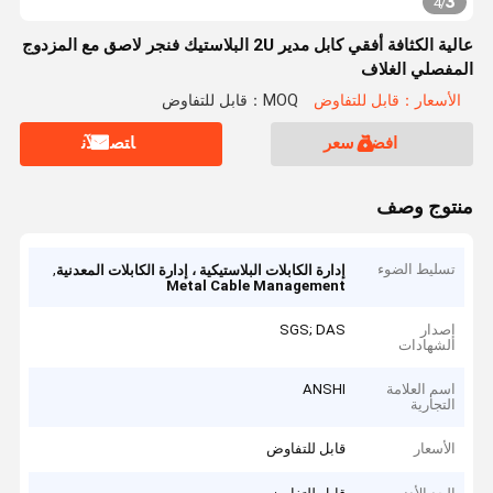
3
4
/
عالية الكثافة أفقي كابل مدير 2U البلاستيك فنجر لاصق مع المزدوج
المفصلي الغلاف
الأسعار：قابل للتفاوض
MOQ：قابل للتفاوض
افضل سعر
ﺎﺘﺼﻟ ﺍﻶﻧ
منتوج وصف
تسليط الضوء
,
إدارة الكابلات البلاستيكية ، إدارة الكابلات المعدنية
Metal Cable Management
إصدار
SGS; DAS
الشهادات
اسم العلامة
ANSHI
التجارية
الأسعار
قابل للتفاوض