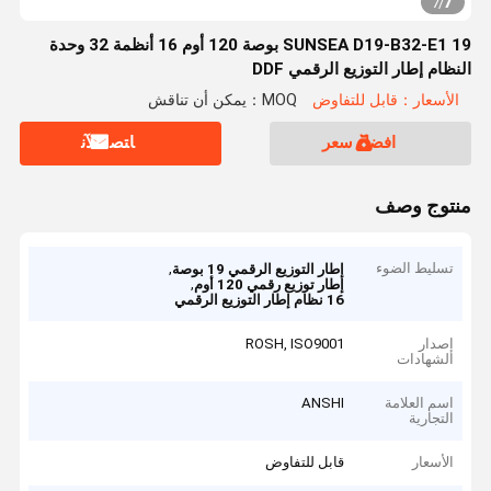
7
7
/
SUNSEA D19-B32-E1 19 بوصة 120 أوم 16 أنظمة 32 وحدة
النظام إطار التوزيع الرقمي DDF
الأسعار：قابل للتفاوض
MOQ：يمكن أن تناقش
افضل سعر
ﺎﺘﺼﻟ ﺍﻶﻧ
منتوج وصف
تسليط الضوء
,
إطار التوزيع الرقمي 19 بوصة
,
إطار توزيع رقمي 120 أوم
16 نظام إطار التوزيع الرقمي
إصدار
ROSH, ISO9001
الشهادات
اسم العلامة
ANSHI
التجارية
الأسعار
قابل للتفاوض